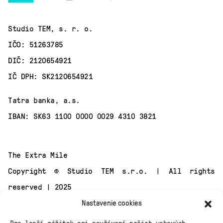
Studio TEM, s. r. o.
IČO: 51263785
DIČ: 2120654921
IČ DPH: SK2120654921
Tatra banka, a.s.
IBAN: SK63 1100 0000 0029 4310 3821
The Extra Mile
Copyright © Studio TEM s.r.o. | All rights
reserved | 2025
Nastavenie cookies
Pre lepší zážitok pri používaní našich webových