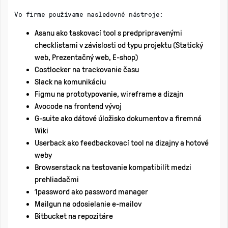
Vo firme používame nasledovné nástroje:
Asanu ako taskovací tool s predpripravenými
checklistami v závislosti od typu projektu (Statický
web, Prezentačný web, E-shop)
Costlocker na trackovanie času
Slack na komunikáciu
Figmu na prototypovanie, wireframe a dizajn
Avocode na frontend vývoj
G-suite ako dátové úložisko dokumentov a firemná
Wiki
Userback ako feedbackovací tool na dizajny a hotové
weby
Browserstack na testovanie kompatibilít medzi
prehliadačmi
1password ako password manager
Mailgun na odosielanie e-mailov
Bitbucket na repozitáre