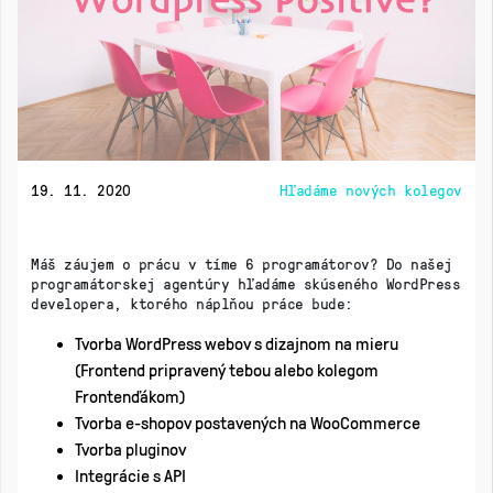
19. 11. 2020
Hľadáme nových kolegov
Máš záujem o prácu v tíme 6 programátorov? Do našej
programátorskej agentúry hľadáme skúseného WordPress
developera, ktorého náplňou práce bude:
Tvorba WordPress webov s dizajnom na mieru
(Frontend pripravený tebou alebo kolegom
Frontenďákom)
Tvorba e-shopov postavených na WooCommerce
Tvorba pluginov
Integrácie s API