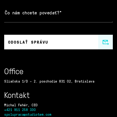
ODOSLAŤ SPRÁVU
Office
Sliačska 1/D – 2. poschodie 831 02, Bratislava
Kontakt
Michal Fehér, CEO
+421 911 258 330
spolupraca@studiotem.com