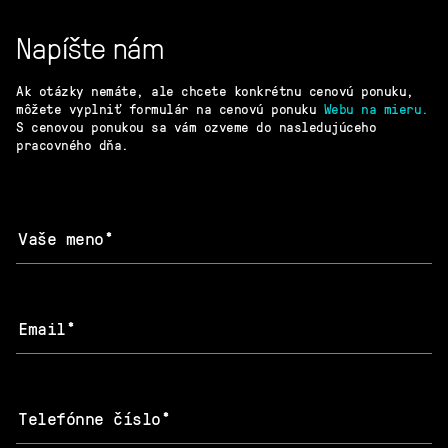
Napíšte nám
Ak otázky nemáte, ale chcete konkrétnu cenovú ponuku,
môžete vyplniť formulár na cenovú ponuku
Webu na mieru.
S cenovou ponukou sa vám ozveme do nasledujúceho
pracovného dňa.