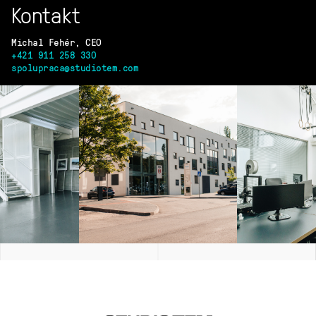
Kontakt
Michal Fehér, CEO
+421 911 258 330
spolupraca@studiotem.com