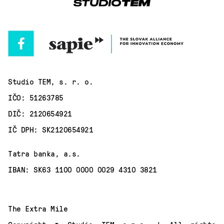
Studio TEM, s. r. o.
IČO: 51263785
DIČ: 2120654921
IČ DPH: SK2120654921
Tatra banka, a.s.
IBAN: SK63 1100 0000 0029 4310 3821
The Extra Mile