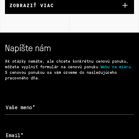
ZOBRAZIŤ VIAC
Napíšte nám
Ak otázky nemáte, ale chcete konkrétnu cenovú ponuku,
môžete vyplniť formulár na cenovú ponuku
Webu na mieru.
S cenovou ponukou sa vám ozveme do nasledujúceho
pracovného dňa.